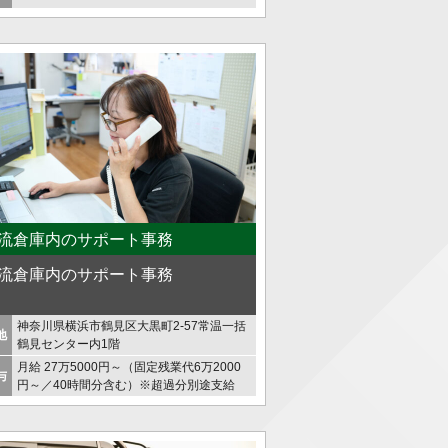
流倉庫内のサポート事務
流倉庫内のサポート事務
神奈川県横浜市鶴見区大黒町2-57常温一括
地
鶴見センター内1階
月給 27万5000円～（固定残業代6万2000
与
円～／40時間分含む）※超過分別途支給