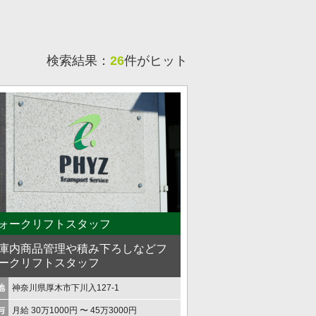
検索結果：
26
件がヒット
ォークリフトスタッフ
庫内商品管理や積み下ろしなどフ
ークリフトスタッフ
地
神奈川県厚木市下川入127-1
与
月給 30万1000円 〜 45万3000円